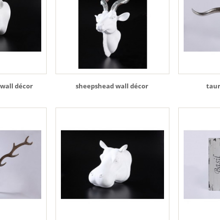
wall décor
sheepshead wall décor
taur